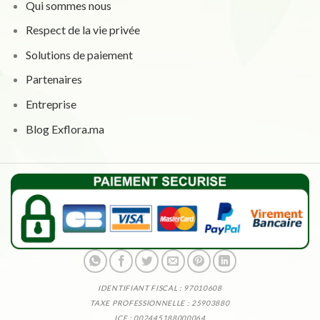
Qui sommes nous
Respect de la vie privée
Solutions de paiement
Partenaires
Entreprise
Blog Exflora.ma
IDENTIFIANT FISCAL : 97010608
TAXE PROFESSIONNELLE : 25903880
ICE : 002445188000064