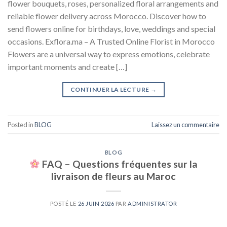
flower bouquets, roses, personalized floral arrangements and
reliable flower delivery across Morocco. Discover how to
send flowers online for birthdays, love, weddings and special
occasions. Exflora.ma – A Trusted Online Florist in Morocco
Flowers are a universal way to express emotions, celebrate
important moments and create […]
CONTINUER LA LECTURE
→
Posted in
BLOG
Laissez un commentaire
BLOG
FAQ – Questions fréquentes sur la
livraison de fleurs au Maroc
POSTÉ LE
26 JUIN 2026
PAR
ADMINISTRATOR