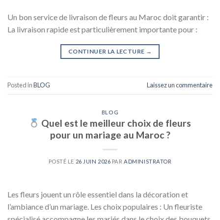
Un bon service de livraison de fleurs au Maroc doit garantir :
La livraison rapide est particulièrement importante pour :
CONTINUER LA LECTURE
→
Posted in
BLOG
Laissez un commentaire
BLOG
Quel est le meilleur choix de fleurs
pour un mariage au Maroc ?
POSTÉ LE
26 JUIN 2026
PAR
ADMINISTRATOR
Les fleurs jouent un rôle essentiel dans la décoration et
l’ambiance d’un mariage. Les choix populaires : Un fleuriste
spécialisé accompagne les mariés dans le choix des bouquets,