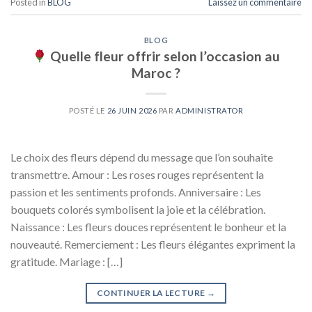
Posted in
BLOG
Laissez un commentaire
BLOG
Quelle fleur offrir selon l’occasion au
Maroc ?
POSTÉ LE
26 JUIN 2026
PAR
ADMINISTRATOR
Le choix des fleurs dépend du message que l’on souhaite
transmettre. Amour : Les roses rouges représentent la
passion et les sentiments profonds. Anniversaire : Les
bouquets colorés symbolisent la joie et la célébration.
Naissance : Les fleurs douces représentent le bonheur et la
nouveauté. Remerciement : Les fleurs élégantes expriment la
gratitude. Mariage : […]
CONTINUER LA LECTURE
→