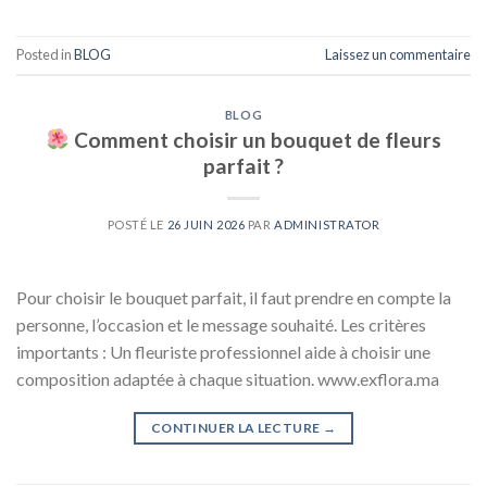
Posted in
BLOG
Laissez un commentaire
BLOG
Comment choisir un bouquet de fleurs
parfait ?
POSTÉ LE
26 JUIN 2026
PAR
ADMINISTRATOR
Pour choisir le bouquet parfait, il faut prendre en compte la
personne, l’occasion et le message souhaité. Les critères
importants : Un fleuriste professionnel aide à choisir une
composition adaptée à chaque situation. www.exflora.ma
CONTINUER LA LECTURE
→