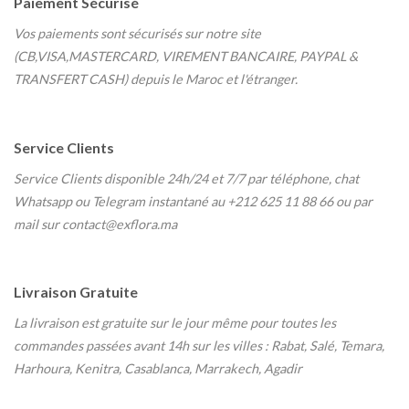
Paiement Sécurisé
Vos paiements sont sécurisés sur notre site
(CB,VISA,MASTERCARD, VIREMENT BANCAIRE, PAYPAL &
TRANSFERT CASH) depuis le Maroc et l'étranger.
Service Clients
Service Clients disponible 24h/24 et 7/7
par téléphone, chat
Whatsapp ou Telegram instantané au
+212 625 11 88 66 ou par
mail sur contact@exflora.ma
Livraison Gratuite
La livraison est gratuite sur le jour même pour toutes les
commandes passées avant 14h sur les villes : Rabat, Salé, Temara,
Harhoura, Kenitra, Casablanca, Marrakech, Agadir