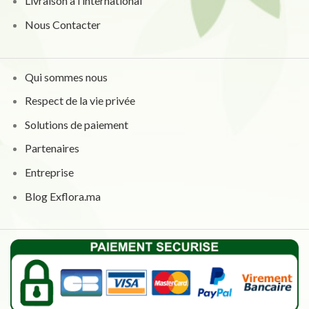
Livraison à l’international
Nous Contacter
Qui sommes nous
Respect de la vie privée
Solutions de paiement
Partenaires
Entreprise
Blog Exflora.ma