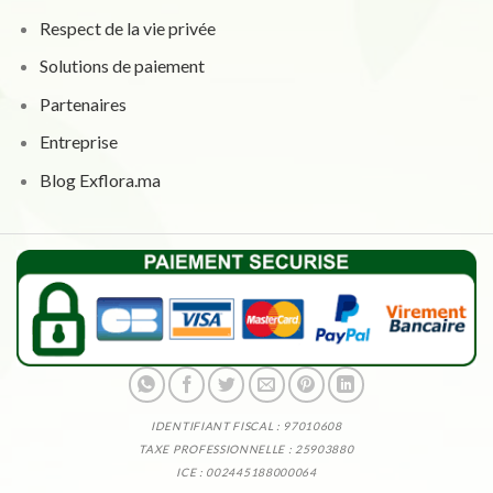
Respect de la vie privée
Solutions de paiement
Partenaires
Entreprise
Blog Exflora.ma
IDENTIFIANT FISCAL : 97010608
TAXE PROFESSIONNELLE : 25903880
ICE : 002445188000064