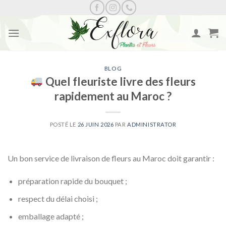
Skip
to
content
BLOG
Quel fleuriste livre des fleurs
rapidement au Maroc ?
POSTÉ LE
26 JUIN 2026
PAR
ADMINISTRATOR
Un bon service de livraison de fleurs au Maroc doit garantir :
préparation rapide du bouquet ;
respect du délai choisi ;
emballage adapté ;