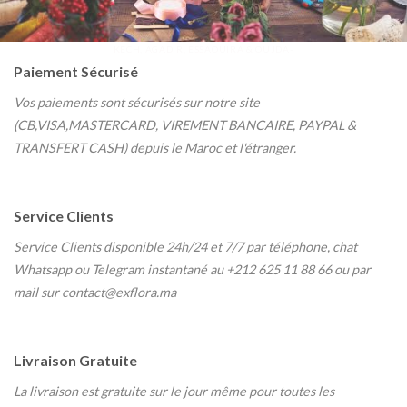
KECH, AGADIR, ESSAOUIRA & OUJDA-
Paiement Sécurisé
Vos paiements sont sécurisés sur notre site
(CB,VISA,MASTERCARD, VIREMENT BANCAIRE, PAYPAL &
TRANSFERT CASH) depuis le Maroc et l'étranger.
Service Clients
Service Clients disponible 24h/24 et 7/7
par téléphone, chat
Whatsapp ou Telegram instantané au
+212 625 11 88 66 ou par
mail sur contact@exflora.ma
Livraison Gratuite
La livraison est gratuite sur le jour même pour toutes les