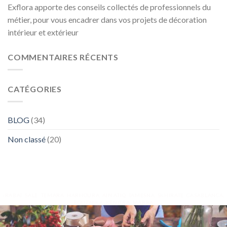
Exflora apporte des conseils collectés de professionnels du
métier, pour vous encadrer dans vos projets de décoration
intérieur et extérieur
COMMENTAIRES RÉCENTS
CATÉGORIES
BLOG
(34)
Non classé
(20)
-RABAT, SALÉ, TEMARA, HARHOURA, AIN ATIQ, TAMESNA, SKHIRATE, CASABLANCA,
BOUZNIKA, KENITRA, MARRA