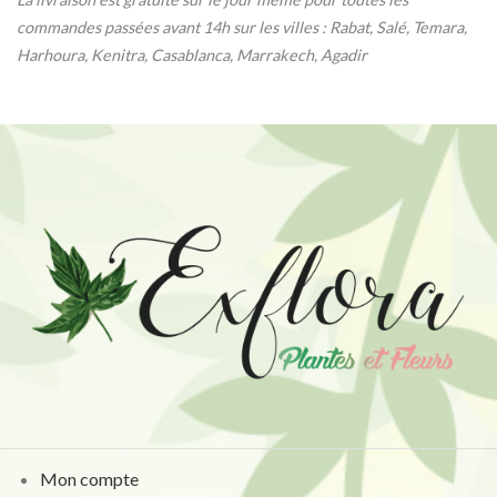
commandes passées avant 14h sur les villes : Rabat, Salé, Temara,
Harhoura, Kenitra, Casablanca, Marrakech, Agadir
Mon compte