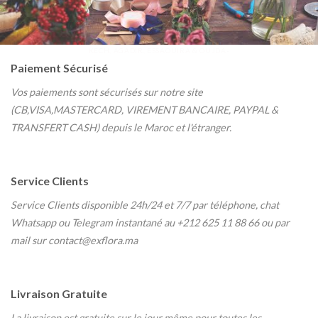
KECH, AGADIR, ESSAOUIRA & OUJDA-
Paiement Sécurisé
Vos paiements sont sécurisés sur notre site
(CB,VISA,MASTERCARD, VIREMENT BANCAIRE, PAYPAL &
TRANSFERT CASH) depuis le Maroc et l'étranger.
Service Clients
Service Clients disponible 24h/24 et 7/7
par téléphone, chat
Whatsapp ou Telegram instantané au
+212 625 11 88 66 ou par
mail sur contact@exflora.ma
Livraison Gratuite
La livraison est gratuite sur le jour même pour toutes les