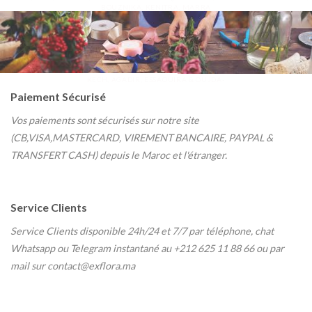
BOUZNIKA, KENITRA, MARRA
KECH, AGADIR, ESSAOUIRA & OUJDA-
Paiement Sécurisé
Vos paiements sont sécurisés sur notre site
(CB,VISA,MASTERCARD, VIREMENT BANCAIRE, PAYPAL &
TRANSFERT CASH) depuis le Maroc et l'étranger.
Service Clients
Service Clients disponible 24h/24 et 7/7
par téléphone, chat
Whatsapp ou Telegram instantané au
+212 625 11 88 66 ou par
mail sur contact@exflora.ma