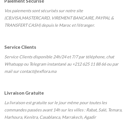
Paiement Sécurisé
Vos paiements sont sécurisés sur notre site
(CB,VISA,MASTERCARD, VIREMENT BANCAIRE, PAYPAL &
TRANSFERT CASH) depuis le Maroc et l'étranger.
Service Clients
Service Clients disponible 24h/24 et 7/7
par téléphone, chat
Whatsapp ou Telegram instantané au
+212 625 11 88 66 ou par
mail sur contact@exflora.ma
Livraison Gratuite
La livraison est gratuite sur le jour même pour toutes les
commandes passées avant 14h sur les villes : Rabat, Salé, Temara,
Harhoura, Kenitra, Casablanca, Marrakech, Agadir