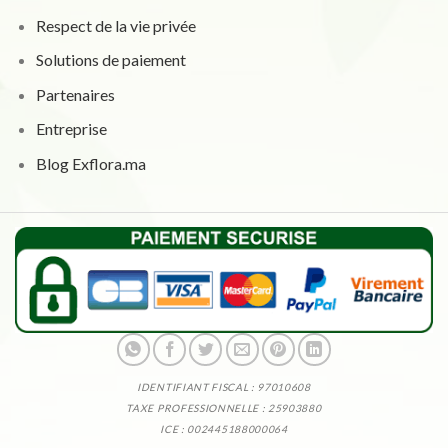
Respect de la vie privée
Solutions de paiement
Partenaires
Entreprise
Blog Exflora.ma
IDENTIFIANT FISCAL : 97010608
TAXE PROFESSIONNELLE : 25903880
ICE : 002445188000064