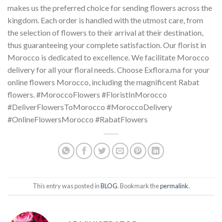
makes us the preferred choice for sending flowers across the
kingdom. Each order is handled with the utmost care, from
the selection of flowers to their arrival at their destination,
thus guaranteeing your complete satisfaction. Our florist in
Morocco is dedicated to excellence. We facilitate Morocco
delivery for all your floral needs. Choose Exflora.ma for your
online flowers Morocco, including the magnificent Rabat
flowers. #MoroccoFlowers #FloristInMorocco
#DeliverFlowersToMorocco #MoroccoDelivery
#OnlineFlowersMorocco #RabatFlowers
This entry was posted in
BLOG
. Bookmark the
permalink
.