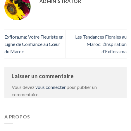
ADMINISTRATOR
Exflora.ma: Votre Fleuriste en
Les Tendances Florales au
Ligne de Confiance au Cœur
Maroc: L’Inspiration
du Maroc
d’Exflora.ma
Laisser un commentaire
Vous devez
vous connecter
pour publier un
commentaire.
A PROPOS