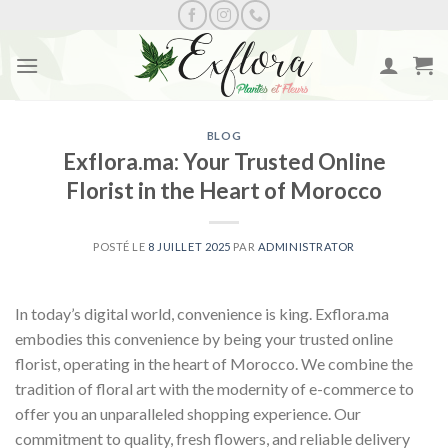
Skip
to
content
BLOG
Exflora.ma: Your Trusted Online
Florist in the Heart of Morocco
POSTÉ LE
8 JUILLET 2025
PAR
ADMINISTRATOR
In today’s digital world, convenience is king. Exflora.ma
embodies this convenience by being your trusted online
florist, operating in the heart of Morocco. We combine the
tradition of floral art with the modernity of e-commerce to
offer you an unparalleled shopping experience. Our
commitment to quality, fresh flowers, and reliable delivery