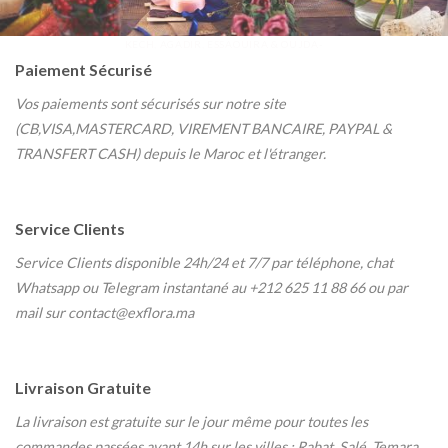
KECH, AGADIR, ESSAOUIRA & OUJDA-
Paiement Sécurisé
Vos paiements sont sécurisés sur notre site
(CB,VISA,MASTERCARD, VIREMENT BANCAIRE, PAYPAL &
TRANSFERT CASH) depuis le Maroc et l'étranger.
Service Clients
Service Clients disponible 24h/24 et 7/7
par téléphone, chat
Whatsapp ou Telegram instantané au
+212 625 11 88 66 ou par
mail sur contact@exflora.ma
Livraison Gratuite
La livraison est gratuite sur le jour même pour toutes les
commandes passées avant 14h sur les villes : Rabat, Salé, Temara,