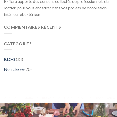
Exflora apporte des conseils collectés de professionnels du
métier, pour vous encadrer dans vos projets de décoration
intérieur et extérieur
COMMENTAIRES RÉCENTS
CATÉGORIES
BLOG
(34)
Non classé
(20)
-RABAT, SALÉ, TEMARA, HARHOURA, AIN ATIQ, TAMESNA, SKHIRATE, CASABLANCA,
BOUZNIKA, KENITRA, MARRA