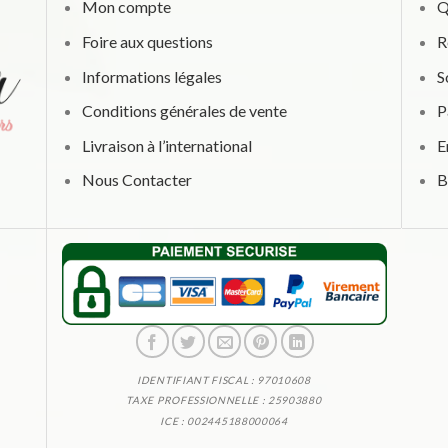
Mon compte
Q
Foire aux questions
R
Informations légales
S
Conditions générales de vente
P
Livraison à l’international
E
Nous Contacter
B
IDENTIFIANT FISCAL : 97010608
TAXE PROFESSIONNELLE : 25903880
ICE : 002445188000064