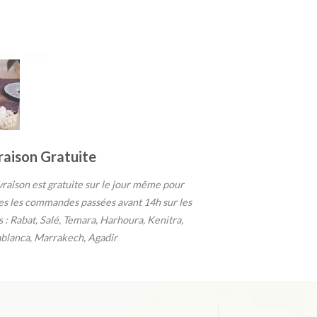
ENITRA, MARRA
raison Gratuite
ivraison est gratuite sur le jour même pour
es les commandes passées avant 14h sur les
es : Rabat, Salé, Temara, Harhoura, Kenitra,
blanca, Marrakech, Agadir