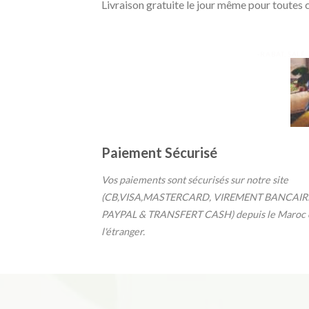
Livraison gratuite le jour même pour toute
-RABAT, SALÉ
Paiement Sécurisé
Vos paiements sont sécurisés sur notre site
(CB,VISA,MASTERCARD, VIREMENT BANCAIR
PAYPAL & TRANSFERT CASH) depuis le Maroc 
l'étranger.