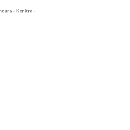
houra – Kenitra -