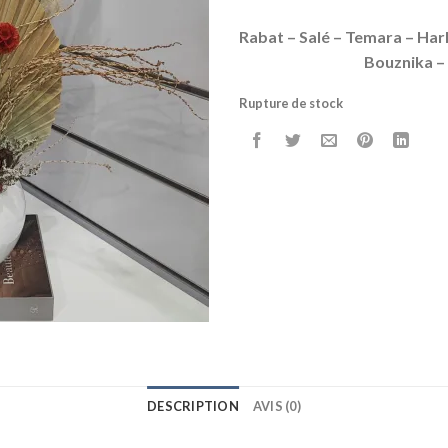
Rabat – Salé – Temara – Har
Bouznika –
Rupture de stock
DESCRIPTION
AVIS (0)