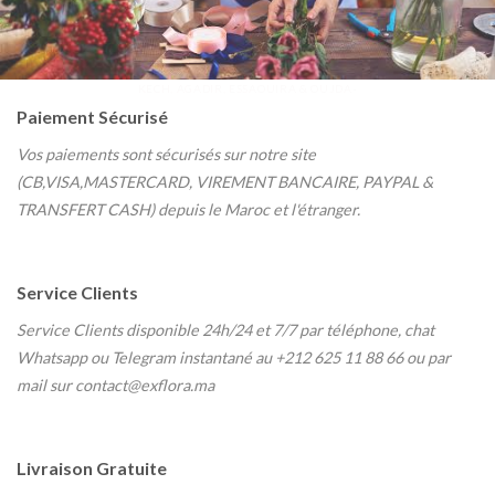
KECH, AGADIR, ESSAOUIRA & OUJDA-
Paiement Sécurisé
Vos paiements sont sécurisés sur notre site
(CB,VISA,MASTERCARD, VIREMENT BANCAIRE, PAYPAL &
TRANSFERT CASH) depuis le Maroc et l'étranger.
Service Clients
Service Clients disponible 24h/24 et 7/7
par téléphone, chat
Whatsapp ou Telegram instantané au
+212 625 11 88 66 ou par
mail sur contact@exflora.ma
Livraison Gratuite