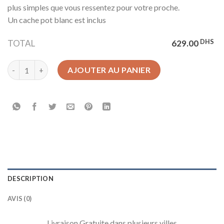
plus simples que vous ressentez pour votre proche.
Un cache pot blanc est inclus
DHS
TOTAL
629.00
quantité de ORCHIDEE BLANCHE
AJOUTER AU PANIER
DESCRIPTION
AVIS (0)
Livraison Gratuite dans plusieurs villes