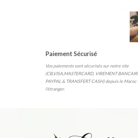
-RABAT, SALÉ
Paiement Sécurisé
Vos paiements sont sécurisés sur notre site
(CB,VISA,MASTERCARD, VIREMENT BANCAIR
PAYPAL & TRANSFERT CASH) depuis le Maroc 
l'étranger.