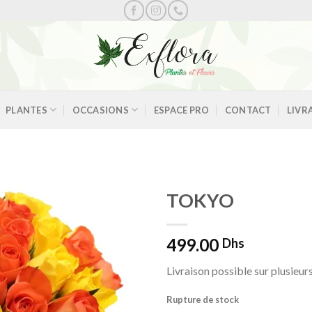
PLANTES
OCCASIONS
ESPACE PRO
CONTACT
LIVR
TOKYO
499.00
Dhs
Ajouter
à la
Livraison possible sur plusieur
wishlist
Rupture de stock