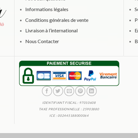
Informations légales
S
Conditions générales de vente
P
Livraison à l’international
E
Nous Contacter
B
IDENTIFIANT FISCAL : 97010608
TAXE PROFESSIONNELLE : 25903880
ICE : 002445188000064