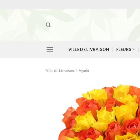
Skip
to
content
VILLE DE LIVRAISON
FLEURS
Ville de Livraison
/
Agadir