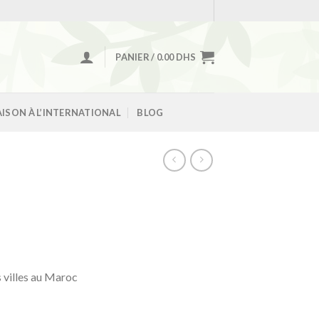
PANIER /
0.00
DHS
AISON À L’INTERNATIONAL
BLOG
s villes au Maroc