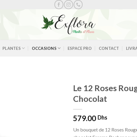
PLANTES
OCCASIONS
ESPACE PRO
CONTACT
LIVR
Le 12 Roses Roug
Chocolat
Ajouter
579.00
à la
Dhs
wishlist
Un bouquet de 12 Roses Rouge