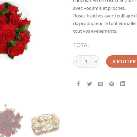
chocolat Fererro Rocher pour 
avec vos amis et proches.
Roses fraîches avec feuillage d
du producteur, le tout emballe
tout vos evenements.
TOTAL
quantité de Le 12 Roses Rouge
AJOUTER 