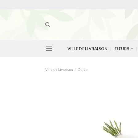
Skip
to
content
VILLE DE LIVRAISON
FLEURS
Ville de Livraison
/
Oujda