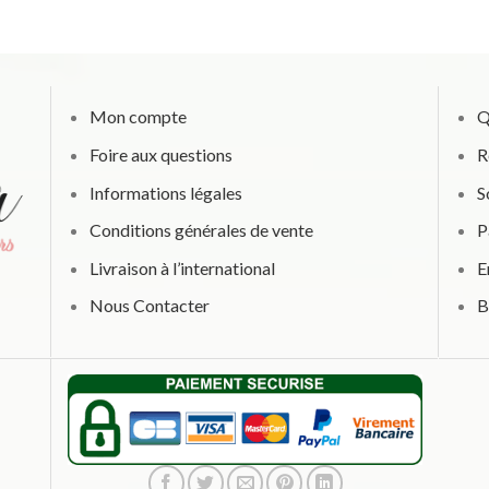
Mon compte
Q
Foire aux questions
R
Informations légales
S
Conditions générales de vente
P
Livraison à l’international
E
Nous Contacter
B