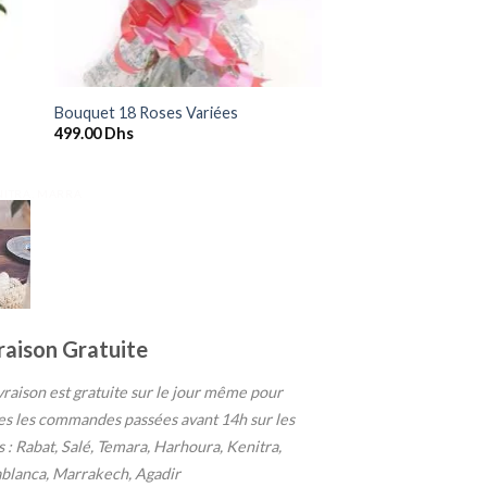
+
Bouquet 18 Roses Variées
499.00
Dhs
ENITRA, MARRA
raison Gratuite
ivraison est gratuite sur le jour même pour
es les commandes passées avant 14h sur les
es : Rabat, Salé, Temara, Harhoura, Kenitra,
blanca, Marrakech, Agadir