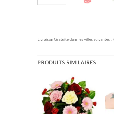
Livraison Gratuite dans les villes suivantes :
PRODUITS SIMILAIRES
Ajouter
Ajouter
à la
à la
wishlist
wishlist