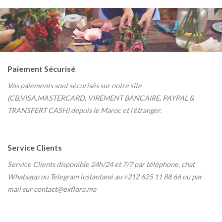
BOUZNIKA, KENITRA, MARRA
KECH, AGADIR, ESSAOUIRA & OUJDA-
Paiement Sécurisé
Vos paiements sont sécurisés sur notre site
(CB,VISA,MASTERCARD, VIREMENT BANCAIRE, PAYPAL &
TRANSFERT CASH) depuis le Maroc et l'étranger.
Service Clients
Service Clients disponible 24h/24 et 7/7
par téléphone, chat
Whatsapp ou Telegram instantané au
+212 625 11 88 66 ou par
mail sur contact@exflora.ma