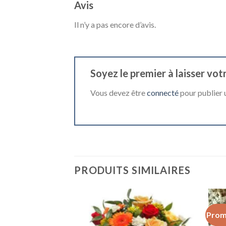
Avis
Il n’y a pas encore d’avis.
Soyez le premier à laisser votr
Vous devez être
connecté
pour publier u
PRODUITS SIMILAIRES
Prom