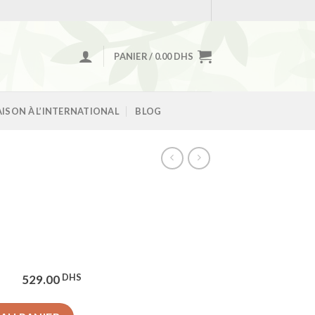
PANIER /
0.00
DHS
AISON À L’INTERNATIONAL
BLOG
DHS
529.00