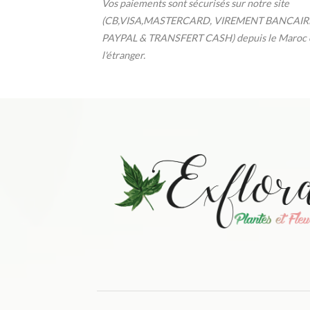
Vos paiements sont sécurisés sur notre site
(CB,VISA,MASTERCARD, VIREMENT BANCAIR
PAYPAL & TRANSFERT CASH) depuis le Maroc 
l'étranger.