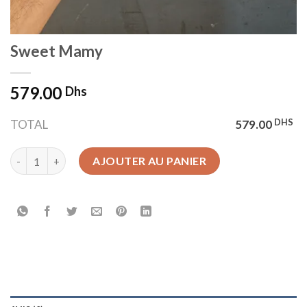
Sweet Mamy
579.00
Dhs
DHS
TOTAL
579.00
quantité de Sweet Mamy
AJOUTER AU PANIER