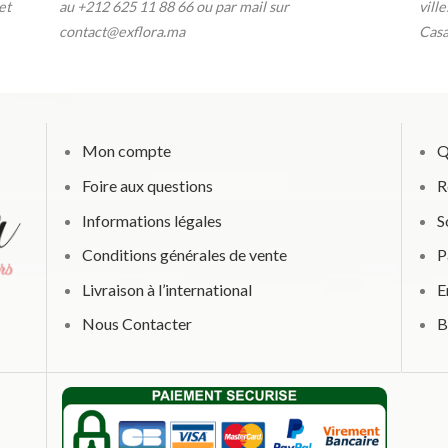
et
au
+212 625 11 88 66 ou par
mail sur
vill
contact@exflora.ma
Casa
Mon compte
Q
Foire aux questions
R
Informations légales
S
Conditions générales de vente
P
Livraison à l’international
E
Nous Contacter
B