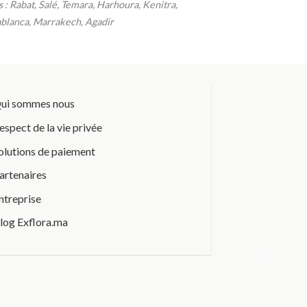
es : Rabat, Salé, Temara, Harhoura, Kenitra,
blanca, Marrakech, Agadir
ui sommes nous
espect de la vie privée
olutions de paiement
artenaires
ntreprise
log Exflora.ma