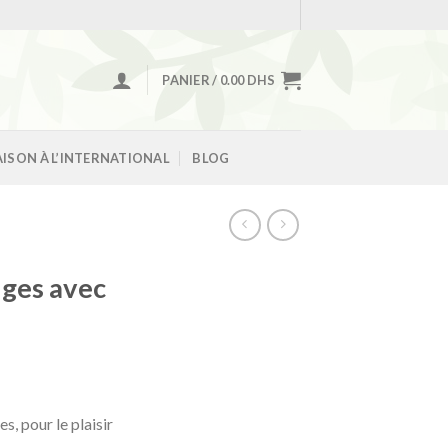
PANIER /
0.00
DHS
AISON À L’INTERNATIONAL
BLOG
nges avec
, pour le plaisir