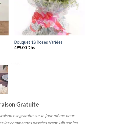
+
Bouquet 18 Roses Variées
499.00
Dhs
ENITRA, MARRA
raison Gratuite
ivraison est gratuite sur le jour même pour
es les commandes passées avant 14h sur les