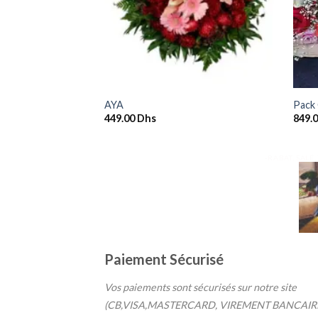
+
+
AYA
Pack
449.00
Dhs
849.
-RABAT, SALÉ
Paiement Sécurisé
Vos paiements sont sécurisés sur notre site
(CB,VISA,MASTERCARD, VIREMENT BANCAIR