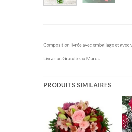
Composition livrée avec emballage et avec 
Livraison Gratuite au Maroc
PRODUITS SIMILAIRES
Ajouter
Ajouter
à la
à la
wishlist
wishlist