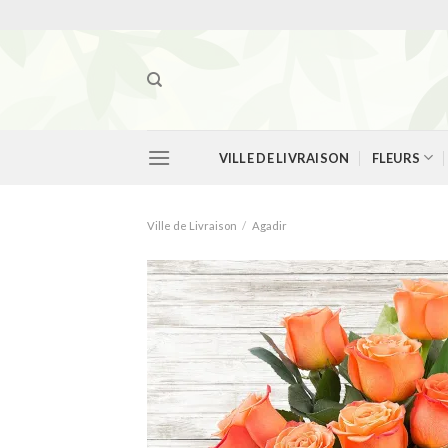
Skip
to
content
VILLE DE LIVRAISON
FLEURS
Ville de Livraison
/
Agadir