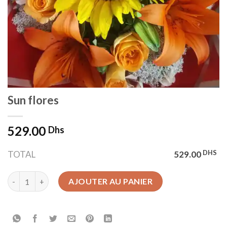
Sun flores
529.00
Dhs
DHS
TOTAL
529.00
quantité de Sun flores
AJOUTER AU PANIER