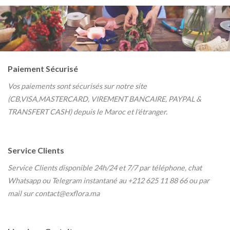
BOUZNIKA, KENITRA, MARRA
KECH, AGADIR, ESSAOUIRA & OUJDA-
Paiement Sécurisé
Vos paiements sont sécurisés sur notre site
(CB,VISA,MASTERCARD, VIREMENT BANCAIRE, PAYPAL &
TRANSFERT CASH) depuis le Maroc et l'étranger.
Service Clients
Service Clients disponible 24h/24 et 7/7
par téléphone, chat
Whatsapp ou Telegram instantané au
+212 625 11 88 66 ou par
mail sur contact@exflora.ma